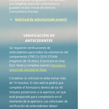
son elegibles para ser voluntarios y
pueden recibir Horas de Servicio
Comunitario Escolar.
Solicitud de voluntariado juvenil
VERIFICACIÓN DE
ANTECEDENTES
Se requieren verificaciones de
antecedentes para todos los voluntarios del
campamento CPBCCA 2018 STEAM
(mayores de 18 años). El proceso es muy
facil. Visite y complete nuestro
formulario
seguro de solicitud en línea
Completar la solicitud no debe tomar más
de 10 minutos. El sitio web le pedirá que
complete el formulario dentro de los 40
minutos posteriores a la apertura, así que
esté preparado para completarlo en el
momento de la apertura. Las solicitudes de
verificación de antecedentes deben